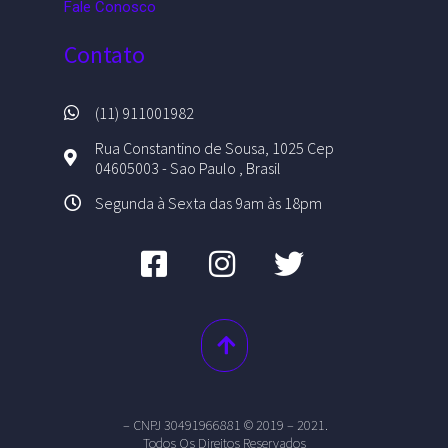
Fale Conosco
Contato
(11) 911001982
Rua Constantino de Sousa, 1025 Cep
04605003 - Sao Paulo , Brasil
Segunda à Sexta das 9am às 18pm
– CNPJ 30491966881 © 2019 – 2021.
Todos Os Direitos Reservados