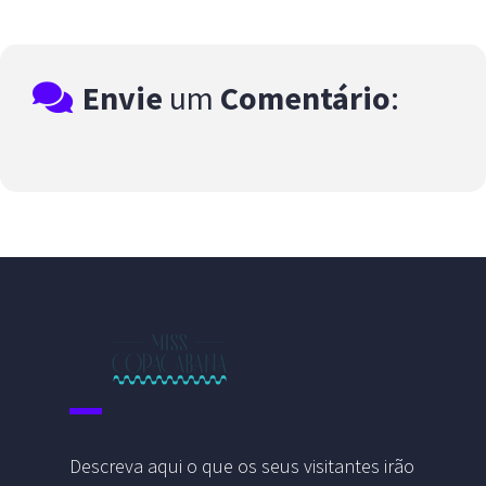
Envie
um
Comentário
:
Descreva aqui o que os seus visitantes irão