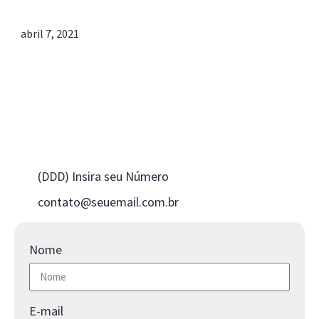
abril 7, 2021
Fale Conosco
Fale Conosco
(DDD) Insira seu Número
contato@seuemail.com.br
Nome
E-mail